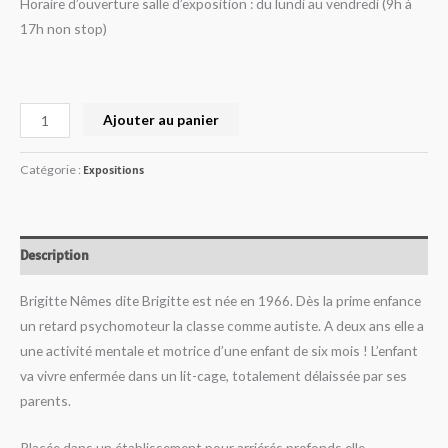
Horaire d’ouverture salle d’exposition : du lundi au vendredi (9h à
17h non stop)
Ajouter au panier
Catégorie :
Expositions
Description
Brigitte Nêmes dite Brigitte est née en 1966.
Dès la prime enfance
un retard psychomoteur la classe comme autiste.
A deux ans elle a
une activité mentale et motrice d’une enfant de six mois !
L’enfant
va vivre enfermée dans un lit-cage, totalement délaissée par ses
parents.
Placée dans un établissement pour arriérés profonds elle