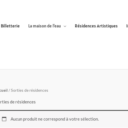
Billetterie
La maison de l’eau
Résidences Artistiques
cueil
/ Sorties de résidences
rties de résidences
Aucun produit ne correspond à votre sélection.