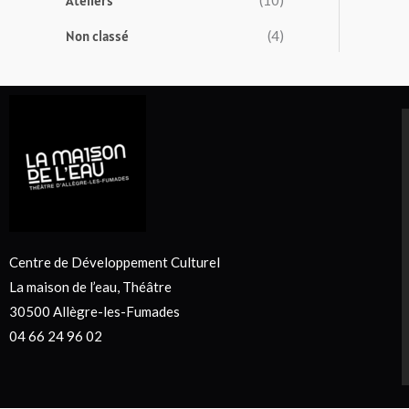
Ateliers
Non classé
(4)
Centre de Développement Culturel
La maison de l’eau, Théâtre
30500 Allègre-les-Fumades
04 66 24 96 02