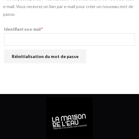
e-mail. Vous recevrez un lien par e-mail pour créer un nouveau mot de
passe.
Identifiant ou e-mail
*
Réinitialisation du mot de passe