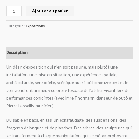
Ajouter au panier
Catégorie :
Expositions
Description
Un désir d’exposition qui n’en soit pas une, mais plutôt une
installation, une mise en situation, une expérience spatiale,
architecturale, sensorielle, scénique aussi, où le mouvement et le
son viendront animer, « colorer » l’espace de l’atelier vivant lors de
performances conjointes (avec Imre Thormann, danseur de butô et
Pierre Lassailly, musicien).
Du sable en bacs, en tas, un échafaudage, des suspensions, des
étagères de briques et de planches. Des arbres, des sculptures qui
se transforment à chaque manipulation, qui se métamorphosent,