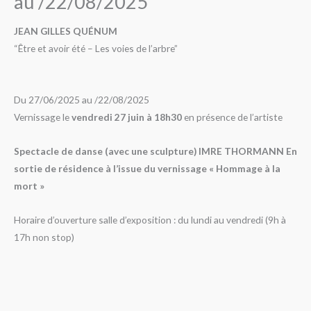
au /22/08/2025
JEAN GILLES QUÉNUM
“Être et avoir été – Les voies de l’arbre”
Du 27/06/2025 au /22/08/2025
Vernissage le
vendredi 27 juin à 18h30
en présence de l’artiste
Spectacle de danse (avec une sculpture)
IMRE THORMANN
En
sortie de résidence
à l’issue du vernissage « Hommage à la
mort »
Horaire d’ouverture salle d’exposition : du lundi au vendredi (9h à
17h non stop)