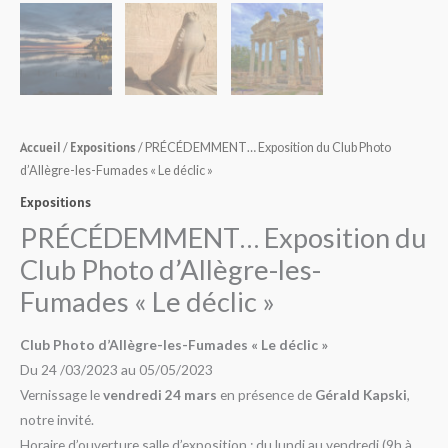
Accueil
Expositions
/
/ PRÉCÉDEMMENT… Exposition du Club Photo
d’Allègre-les-Fumades « Le déclic »
Expositions
PRÉCÉDEMMENT… Exposition du
Club Photo d’Allègre-les-
Fumades « Le déclic »
Club Photo d’Allègre-les-Fumades « Le déclic »
Du 24 /03/2023 au 05/05/2023
Vernissage le
vendredi 24 mars
en présence de
Gérald Kapski
,
notre invité.
Horaire d’ouverture salle d’exposition : du lundi au vendredi (9h à