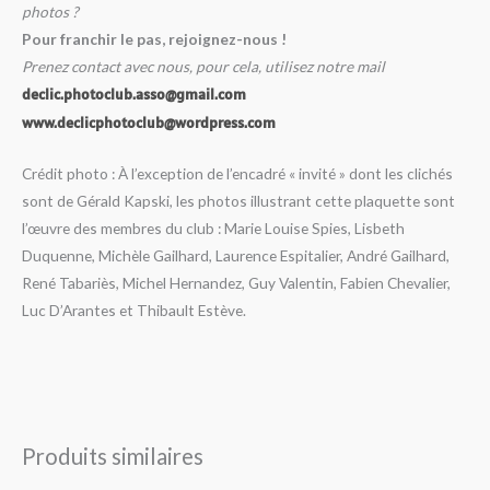
photos ?
Pour franchir le pas, rejoignez-nous !
Prenez contact avec nous, pour cela, utilisez notre mail
declic.photoclub.asso@gmail.com
www.declicphotoclub@wordpress.com
Crédit photo : À l’exception de l’encadré « invité » dont les clichés
sont de Gérald Kapski, les photos illustrant cette plaquette sont
l’œuvre des membres du club : Marie Louise Spies, Lisbeth
Duquenne, Michèle Gailhard, Laurence Espitalier, André Gailhard,
René Tabariès, Michel Hernandez, Guy Valentin, Fabien Chevalier,
Luc D’Arantes et Thibault Estève.
Produits similaires