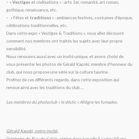
– «
Vestiges
et civilisations » : arts 1er, romanité, art roman,
gothique, renaissance, etc.
– « Fêtes et
traditions
» : ambiances festives, costumes d’époque,
célébrations traditionnelles, etc.
Dans cette expo « Vestiges & Traditions », vous allez découvrir
comment nos membres ont traités les sujets avec leur propre
sensibilité.
Nous renouons aussi avec un invité unique, et avons choisi de
vous présenter les photos de Gérald Kapski, membre d’honneur du
club, qui nous propose une série sur la culture taurine.
Profitez de ces différents regards, dans cette exposition qui
renoue ainsi avec les traditions du club….
Les membres du photoclub « le déclic » Allègre les fumades
.
Gérald Kapski, notre invité.
Originaire du Pas-de-Calais, région dans laquelle il a vécu 50 ans,