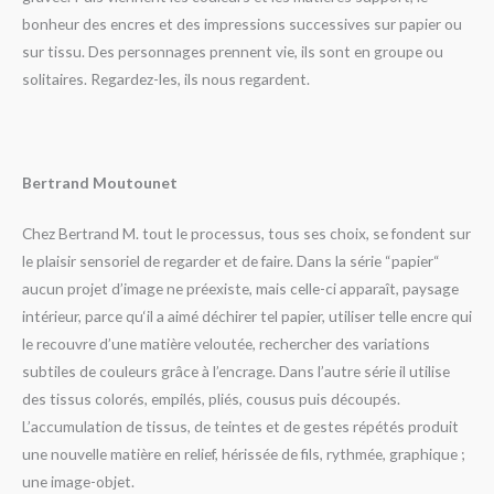
bonheur des encres et des impressions successives sur papier ou
sur tissu.
Des personnages prennent vie, ils sont en groupe ou
solitaires.
Regardez-les, ils nous regardent.
Bertrand Moutounet
Chez Bertrand M. tout le processus, tous ses choix, se fondent sur
le plaisir sensoriel de regarder et de faire. Dans la série “papier“
aucun projet d’image ne préexiste, mais celle-ci apparaît, paysage
intérieur, parce qu‘il a aimé déchirer tel papier, utiliser telle encre qui
le recouvre d’une matière veloutée, rechercher des variations
subtiles de couleurs grâce à l’encrage. Dans l’autre série il utilise
des tissus colorés, empilés, pliés, cousus puis découpés.
L’accumulation de tissus, de teintes et de gestes répétés produit
une nouvelle matière en relief, hérissée de fils, rythmée, graphique ;
une image-objet.