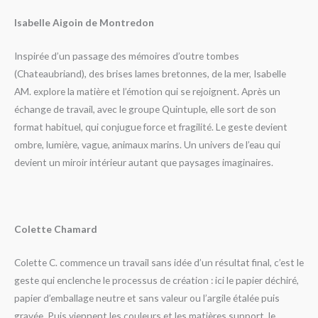
Isabelle Aigoin de Montredon
Inspirée d’un passage des mémoires d’outre tombes
(Chateaubriand), des brises lames bretonnes, de la mer, Isabelle
AM. explore la matière et l’émotion qui se rejoignent. Après un
échange de travail, avec le groupe Quintuple, elle sort de son
format habituel, qui conjugue force et fragilité. Le geste devient
ombre, lumière, vague, animaux marins. Un univers de l’eau qui
devient un miroir intérieur autant que paysages imaginaires.
Colette Chamard
Colette C. commence un travail sans idée d’un résultat final, c’est le
geste qui enclenche le processus de création : ici le papier déchiré,
papier d’emballage neutre et sans valeur ou l’argile étalée puis
gravée. Puis viennent les couleurs et les matières support, le