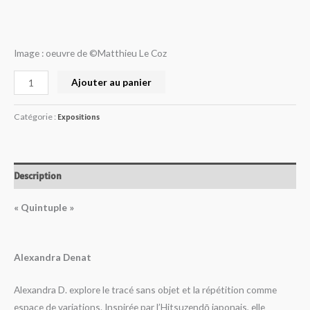
Image : oeuvre de
©Matthieu Le Coz
Ajouter au panier
Catégorie :
Expositions
Description
« Quintuple »
Alexandra Denat
Alexandra D. explore le tracé sans objet et la répétition comme
espace de variations. Inspirée par l’Hitsuzendō japonais, elle