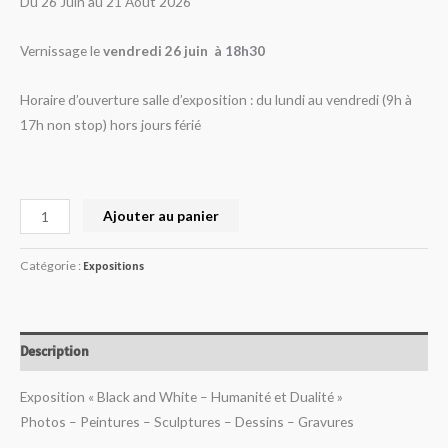
Du 26 Juin au 21 Août 2026
Vernissage le
vendredi 26 juin à 18h30
Horaire d’ouverture salle d’exposition : du lundi au vendredi (9h à
17h non stop) hors jours férié
Ajouter au panier
Catégorie :
Expositions
Description
Exposition « Black and White – Humanité et Dualité »
Photos – Peintures – Sculptures – Dessins – Gravures