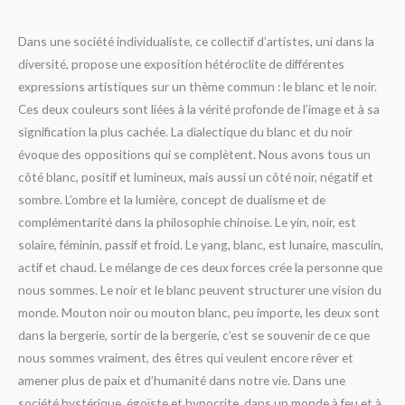
Dans une société individualiste, ce collectif d’artistes, uni dans la
diversité, propose une exposition hétéroclite de différentes
expressions artistiques sur un thème commun : le blanc et le noir.
Ces deux couleurs sont liées à la vérité profonde de l’image et à sa
signification la plus cachée. La dialectique du blanc et du noir
évoque des oppositions qui se complètent. Nous avons tous un
côté blanc, positif et lumineux, mais aussi un côté noir, négatif et
sombre. L’ombre et la lumière, concept de dualisme et de
complémentarité dans la philosophie chinoise. Le yin, noir, est
solaire, féminin, passif et froid. Le yang, blanc, est lunaire, masculin,
actif et chaud. Le mélange de ces deux forces crée la personne que
nous sommes. Le noir et le blanc peuvent structurer une vision du
monde. Mouton noir ou mouton blanc, peu importe, les deux sont
dans la bergerie, sortir de la bergerie, c’est se souvenir de ce que
nous sommes vraiment, des êtres qui veulent encore rêver et
amener plus de paix et d’humanité dans notre vie. Dans une
société hystérique, égoïste et hypocrite, dans un monde à feu et à